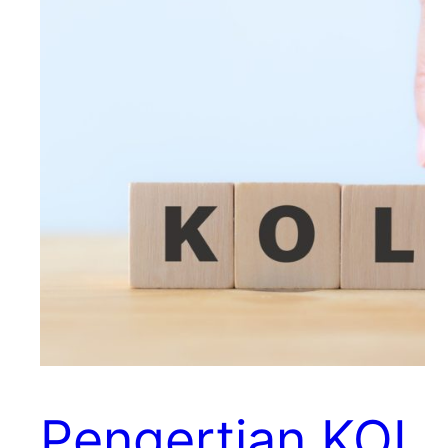
Pengertian KOL